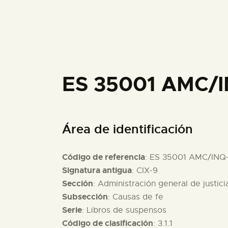
ES 35001 AMC/
Área de identificación
Código de referencia
: ES 35001 AMC/INQ
Signatura antigua
: CIX-9
Sección
: Administración general de justici
Subsección
: Causas de fe
Serie
: Libros de suspensos
Código de clasificación
: 3.1.1