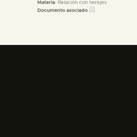
Materia
: Relación con herejes
Documento asociado