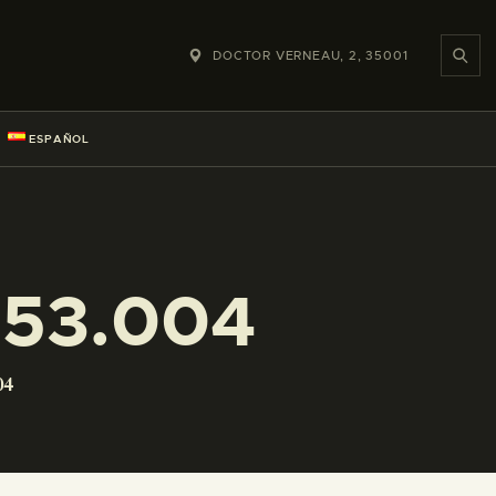
DOCTOR VERNEAU, 2, 35001
ESPAÑOL
053.004
04