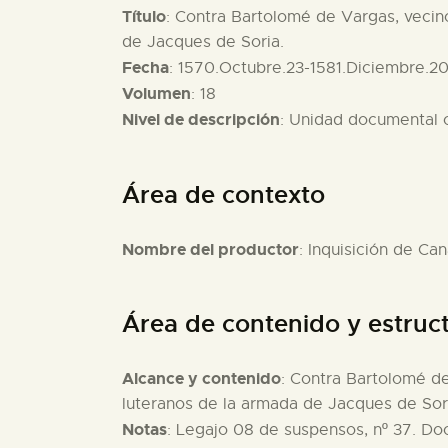
Título
: Contra Bartolomé de Vargas, vecin
de Jacques de Soria.
Fecha
: 1570.Octubre.23-1581.Diciembre.2
Volumen
: 18
Nivel de descripción
: Unidad documental
Área de contexto
Nombre del productor
: Inquisición de Can
Área de contenido y estruc
Alcance y contenido
: Contra Bartolomé d
luteranos de la armada de Jacques de Sor
Notas
: Legajo 08 de suspensos, nº 37. Do