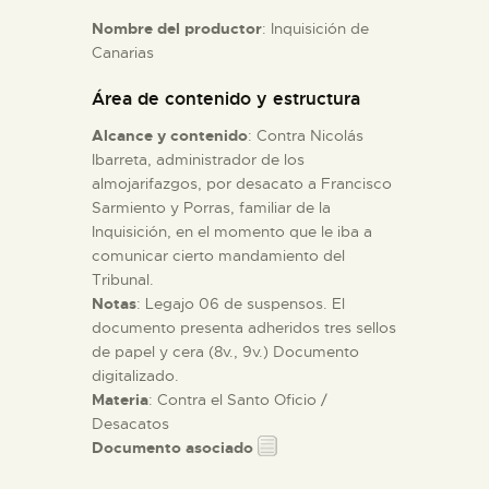
Nombre del productor
: Inquisición de
Canarias
ESPAÑOL
Área de contenido y estructura
Alcance y contenido
: Contra Nicolás
Ibarreta, administrador de los
almojarifazgos, por desacato a Francisco
Sarmiento y Porras, familiar de la
Inquisición, en el momento que le iba a
comunicar cierto mandamiento del
Tribunal.
Notas
: Legajo 06 de suspensos. El
documento presenta adheridos tres sellos
de papel y cera (8v., 9v.) Documento
digitalizado.
Materia
: Contra el Santo Oficio /
Desacatos
Documento asociado