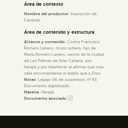
Área de contexto
Nombre del productor
: Inquisición de
ESPAÑOL
Canarias
Área de contenido y estructura
Alcance y contenido
: Contra Francisco
Romero Lanero, mozo soltero, hijo de
María Romero Lanero, vecino de la ciudad
de Las Palmas de Gran Canaria, por
herejía y por blasfemar al afirmar que más
valía encomendarse al diablo que a Dios.
Notas
: Legajo 06 de suspensos, nº 93.
Documento digitalizado.
Materia
: Herejía
Documento asociado