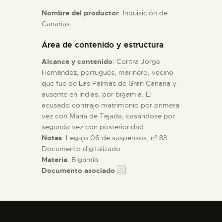
Nombre del productor
: Inquisición de
Canarias
ESPAÑOL
Área de contenido y estructura
Alcance y contenido
: Contra Jorge
Hernández, portugués, marinero, vecino
que fue de Las Palmas de Gran Canaria y
ausente en Indias, por bigamia. El
acusado contrajo matrimonio por primera
vez con María de Tejada, casándose por
segunda vez con posterioridad.
Notas
: Legajo 06 de suspensos, nº 83.
Documento digitalizado.
Materia
: Bigamia
Documento asociado