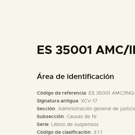
ES 35001 AMC/I
Área de identificación
Código de referencia
: ES 35001 AMC/INQ
Signatura antigua
: XCV-17
Sección
: Administración general de justici
Subsección
: Causas de fe
Serie
: Libros de suspensos
Código de clasificación
: 3.1.1