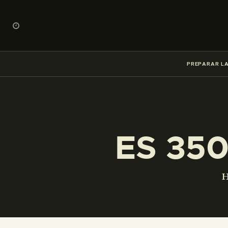
PREPARAR LA
ES 35