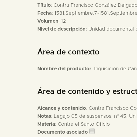
Título
: Contra Francisco González Delgado,
Fecha
: 1581.Septiembre.7-1581.Septiembre
Volumen
: 12
Nivel de descripción
: Unidad documental
Área de contexto
Nombre del productor
: Inquisición de Can
Área de contenido y estruc
Alcance y contenido
: Contra Francisco Go
Notas
: Legajo 05 de suspensos, nº 45. U
Materia
: Contra el Santo Oficio
Documento asociado