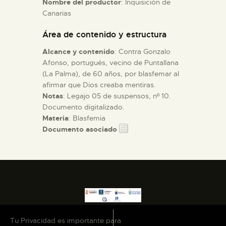
Nombre del productor
: Inquisición de
Canarias
ESPAÑOL
Área de contenido y estructura
Alcance y contenido
: Contra Gonzalo
Afonso, portugués, vecino de Puntallana
(La Palma), de 60 años, por blasfemar al
afirmar que Dios creaba mentiras.
Notas
: Legajo 05 de suspensos, nº 10.
Documento digitalizado.
Materia
: Blasfemia
Documento asociado
Tu Privacidad es importante para