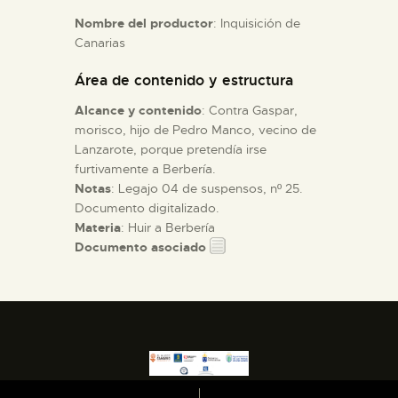
Nombre del productor
: Inquisición de
Canarias
ESPAÑOL
Área de contenido y estructura
Alcance y contenido
: Contra Gaspar,
morisco, hijo de Pedro Manco, vecino de
Lanzarote, porque pretendía irse
furtivamente a Berbería.
Notas
: Legajo 04 de suspensos, nº 25.
Documento digitalizado.
Materia
: Huir a Berbería
Documento asociado