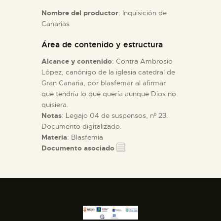
Nombre del productor
: Inquisición de
Canarias
ESPAÑOL
Área de contenido y estructura
Alcance y contenido
: Contra Ambrosio
López, canónigo de la iglesia catedral de
Gran Canaria, por blasfemar al afirmar
que tendría lo que quería aunque Dios no
quisiera.
Notas
: Legajo 04 de suspensos, nº 23.
Documento digitalizado.
Materia
: Blasfemia
Documento asociado