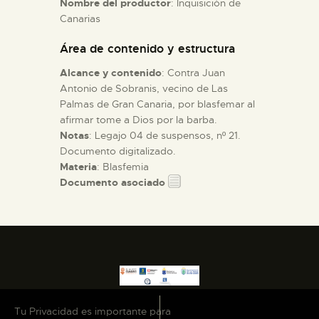
Nombre del productor
: Inquisición de
Canarias
ESPAÑOL
Área de contenido y estructura
Alcance y contenido
: Contra Juan
Antonio de Sobranis, vecino de Las
Palmas de Gran Canaria, por blasfemar al
afirmar tome a Dios por la barba.
Notas
: Legajo 04 de suspensos, nº 21.
Documento digitalizado.
Materia
: Blasfemia
Documento asociado
Tu Privacidad es importante para