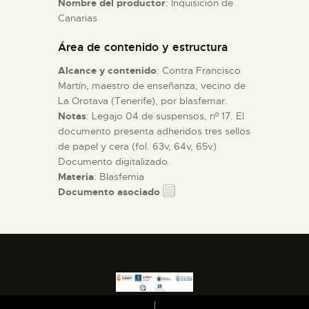
Nombre del productor
: Inquisición de
Canarias
ESPAÑOL
Área de contenido y estructura
Alcance y contenido
: Contra Francisco
Martín, maestro de enseñanza, vecino de
La Orotava (Tenerife), por blasfemar.
Notas
: Legajo 04 de suspensos, nº 17. El
documento presenta adheridos tres sellos
de papel y cera (fol. 63v, 64v, 65v)
Documento digitalizado
Materia
: Blasfemia
Documento asociado