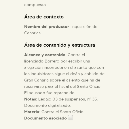
compuesta
ESPAÑOL
Área de contexto
Nombre del productor
: Inquisición de
Canarias
Área de contenido y estructura
Alcance y contenido
: Contra el
licenciado Borrero por escribir una
alegación incorrecta en el asunto que con
los inquisidores sigue el deán y cabildo de
Gran Canaria sobre el asiento que ha de
reservarse para el fiscal del Santo Oficio.
El acusado fue reprendido.
Notas
: Legajo 03 de suspensos, nº 35.
Documento digitalizado.
Materia
: Contra el Santo Oficio
Documento asociado