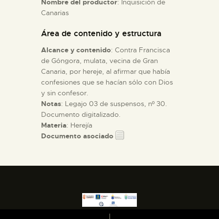
Nombre del productor
: Inquisición de
Canarias
ESPAÑOL
Área de contenido y estructura
Alcance y contenido
: Contra Francisca
de Góngora, mulata, vecina de Gran
Canaria, por hereje, al afirmar que había
confesiones que se hacían sólo con Dios
y sin confesor.
Notas
: Legajo 03 de suspensos, nº 30.
Documento digitalizado.
Materia
: Herejía
Documento asociado