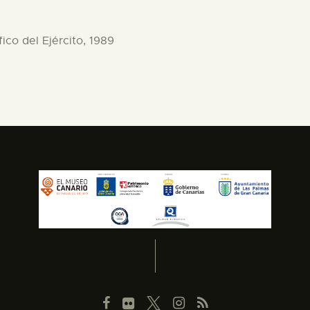
fico del Ejército, 1989