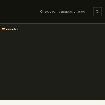
DOCTOR VERNEAU, 2, 35001
ESPAÑOL