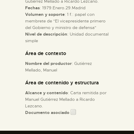
Gutiérrez Mellado a Ricardo Lezcano.
Fechas
: 1979.Enero.29.Madrid
Volumen y soporte
: 1 f.: papel con
ESPAÑOL
membrete de "El vicepresidente primero
del Gobierno y ministro de defensa"
Nivel de descripción
: Unidad documental
simple
Área de contexto
Nombre del productor
: Gutiérrez
Mellado, Manuel
Área de contenido y estructura
Alcance y contenido
: Carta remitida por
Manuel Gutiérrez Mellado a Ricardo
Lezcano.
Documento asociado