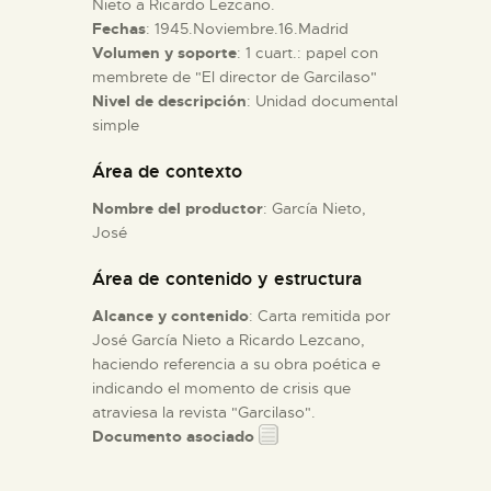
Nieto a Ricardo Lezcano.
Fechas
: 1945.Noviembre.16.Madrid
Volumen y soporte
: 1 cuart.: papel con
ESPAÑOL
membrete de "El director de Garcilaso"
Nivel de descripción
: Unidad documental
simple
Área de contexto
Nombre del productor
: García Nieto,
José
Área de contenido y estructura
Alcance y contenido
: Carta remitida por
José García Nieto a Ricardo Lezcano,
haciendo referencia a su obra poética e
indicando el momento de crisis que
atraviesa la revista "Garcilaso".
Documento asociado