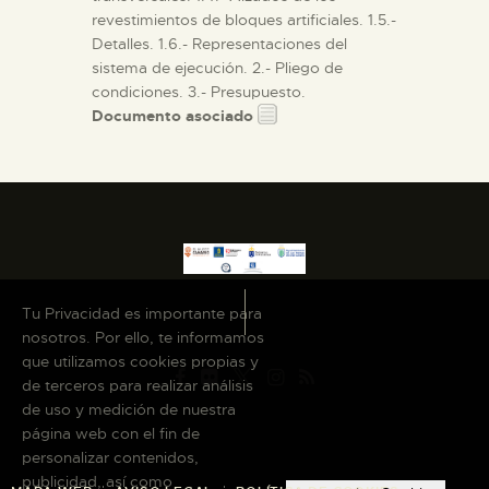
revestimientos de bloques artificiales. 1.5.-
Detalles. 1.6.- Representaciones del
sistema de ejecución. 2.- Pliego de
condiciones. 3.- Presupuesto.
Documento asociado
Tu Privacidad es importante para
nosotros. Por ello, te informamos
que utilizamos cookies propias y
de terceros para realizar análisis
de uso y medición de nuestra
página web con el fin de
personalizar contenidos,
publicidad, así como