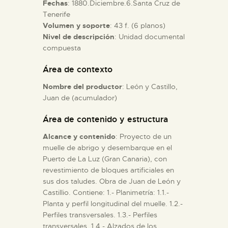
Fechas
: 1880.Diciembre.6.Santa Cruz de
Tenerife
ESPAÑOL
Volumen y soporte
: 43 f. (6 planos)
Nivel de descripción
: Unidad documental
compuesta
Área de contexto
Nombre del productor
: León y Castillo,
Juan de (acumulador)
Área de contenido y estructura
Alcance y contenido
: Proyecto de un
muelle de abrigo y desembarque en el
Puerto de La Luz (Gran Canaria), con
revestimiento de bloques artificiales en
sus dos taludes. Obra de Juan de León y
Castillio. Contiene: 1.- Planimetría: 1.1.-
Planta y perfil longitudinal del muelle. 1.2.-
Perfiles transversales. 1.3.- Perfiles
transversales. 1.4.- Alzados de los