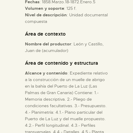
Fechas
: 1858.Marzo.18-1872.Enero.5
Volumen y soporte
: 125 f.
ESPAÑOL
Nivel de descripción
: Unidad documental
compuesta
Área de contexto
Nombre del productor
: León y Castillo,
Juan de (acumulador)
Área de contenido y estructura
Alcance y contenido
: Expediente relativo
a la construcción de un muelle de abrigo
en la bahía del Puerto de La Luz (Las
Palmas de Gran Canaria) Contiene: 1.-
Memoria descriptiva. 2.- Pliego de
condiciones facultativas. 3.- Presupuesto.
4.- Planimetría: 4.1.- Plano particular del
Puerto de La Luz y del muelle propuesto.
4.2.- Perfil longitudinal. 4.3.- Perfiles
transversales. 4.4.- Detalles. 4.5.- Planta