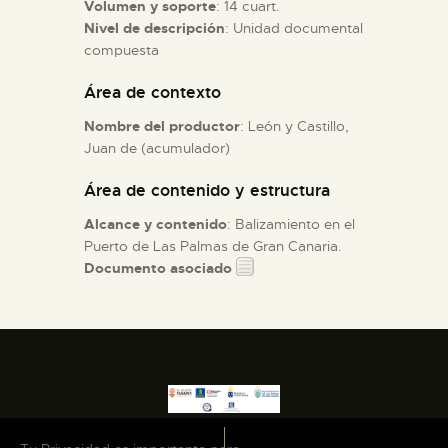
Volumen y soporte
: 14 cuart.
Nivel de descripción
: Unidad documental
ESPAÑOL
compuesta
Área de contexto
Nombre del productor
: León y Castillo,
Juan de (acumulador)
Área de contenido y estructura
Alcance y contenido
: Balizamiento en el
Puerto de Las Palmas de Gran Canaria.
Documento asociado