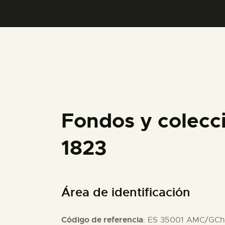
Fondos y colecc
1823
Área de identificación
Código de referencia
: ES 35001 AMC/GCh