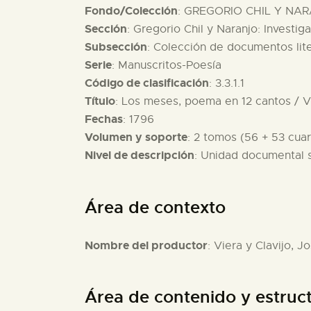
Fondo/Colección
: GREGORIO CHIL Y NAR
Sección
: Gregorio Chil y Naranjo: Investig
Subsección
: Colección de documentos lite
Serie
: Manuscritos-Poesía
Código de clasificación
: 3.3.1.1
Título
: Los meses, poema en 12 cantos / Vi
Fechas
: 1796
Volumen y soporte
: 2 tomos (56 + 53 cuar
Nivel de descripción
: Unidad documental 
Área de contexto
Nombre del productor
: Viera y Clavijo, J
Área de contenido y estruc