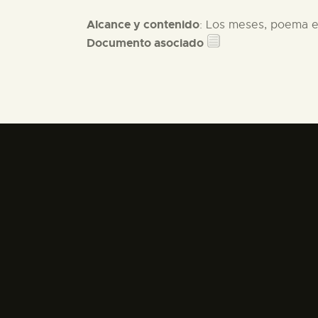
Alcance y contenido
: Los meses, poema en
Documento asociado