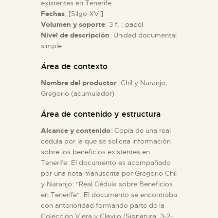
existentes en Tenerife.
Fechas
: [Silgo XVI]
ESPAÑOL
Volumen y soporte
: 3 f. : papel
Nivel de descripción
: Unidad documental
simple
Área de contexto
Nombre del productor
: Chil y Naranjo,
Gregorio (acumulador)
Área de contenido y estructura
Alcance y contenido
: Copia de una real
cédula por la que se solicita información
sobre los beneficios existentes en
Tenerife. El documento es acompañado
por una nota manuscrita por Gregorio Chil
y Naranjo: "Real Cédula sobre Beneficios
en Tenerife". El documento se encontraba
con anterioridad formando parte de la
Colección Viera y Clavijo (Signatura: 3-2-