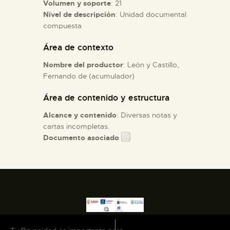
Volumen y soporte
: 21
Nivel de descripción
: Unidad documental
ESPAÑOL
compuesta
Área de contexto
Nombre del productor
: León y Castillo,
Fernando de (acumulador)
Área de contenido y estructura
Alcance y contenido
: Diversas notas y
cartas incompletas.
Documento asociado