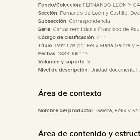
Fondo/Colección
: FERNANDO LEÓN Y CAS
Sección
: Fernando de León y Castillo: Do
Subsección
: Correspondencia
Serie
: Cartas remitidas a Francisco de Paul
Código de clasificación
: 2.1.1
Título
: Remitida por Félix María Galera y F
Fechas
: 1883.Julio.13
Volumen y soporte
: 5
Nivel de descripción
: Unidad documental
Área de contexto
Nombre del productor
: Galera, Félix y Se
Área de contenido y estruc