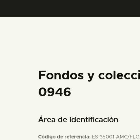
Fondos y colecc
0946
Área de identificación
Código de referencia
: ES 35001 AMC/FLC