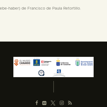
debe-haber) de Francisco de Paula Retortillo.