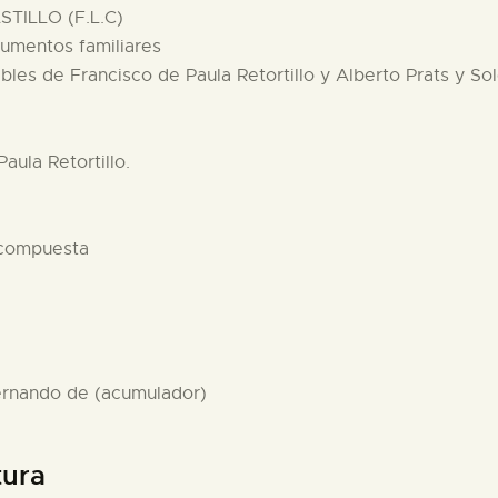
TILLO (F.L.C)
cumentos familiares
bles de Francisco de Paula Retortillo y Alberto Prats y Sol
aula Retortillo.
 compuesta
Fernando de (acumulador)
tura