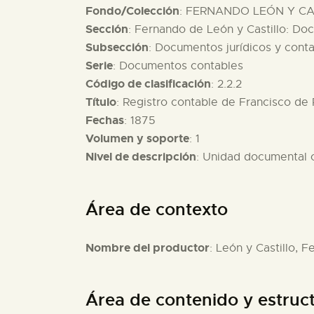
Fondo/Colección
: FERNANDO LEÓN Y CAS
Sección
: Fernando de León y Castillo: Do
Subsección
: Documentos jurídicos y conta
Serie
: Documentos contables
Código de clasificación
: 2.2.2
Título
: Registro contable de Francisco de P
Fechas
: 1875
Volumen y soporte
: 1
Nivel de descripción
: Unidad documental
Área de contexto
Nombre del productor
: León y Castillo, 
Área de contenido y estruc