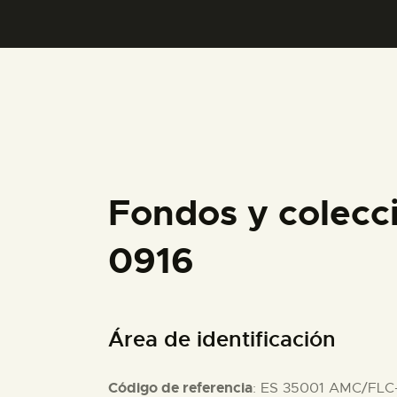
Fondos y colecc
0916
Área de identificación
Código de referencia
: ES 35001 AMC/FLC