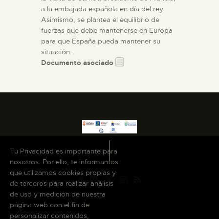
a la embajada española en día del rey.
Asimismo, se plantea el equilibrio de
fuerzas que debe mantenerse en Europa
para que España pueda mantener su
situación.
Documento asociado
Tu Privacidad es importante para
nosotros. Por ello, te informamos
que utilizamos cookies propias y
de terceros para realizar análisis
de uso y medición de nuestra
página web con el fin de
personalizar contenidos,