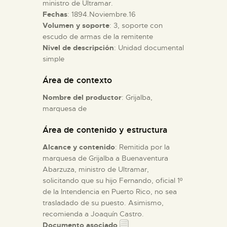
ministro de Ultramar.
Fechas
: 1894.Noviembre.16
ESPAÑOL
Volumen y soporte
: 3, soporte con
escudo de armas de la remitente
Nivel de descripción
: Unidad documental
simple
Área de contexto
Nombre del productor
: Grijalba,
marquesa de
Área de contenido y estructura
Alcance y contenido
: Remitida por la
marquesa de Grijalba a Buenaventura
Abarzuza, ministro de Ultramar,
solicitando que su hijo Fernando, oficial 1º
de la Intendencia en Puerto Rico, no sea
trasladado de su puesto. Asimismo,
recomienda a Joaquín Castro.
Documento asociado