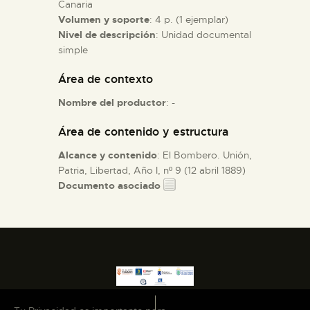
Canaria
Volumen y soporte
: 4 p. (1 ejemplar)
ESPAÑOL
Nivel de descripción
: Unidad documental
simple
Área de contexto
Nombre del productor
: -
Área de contenido y estructura
Alcance y contenido
: El Bombero. Unión,
Patria, Libertad, Año I, nº 9 (12 abril 1889)
Documento asociado