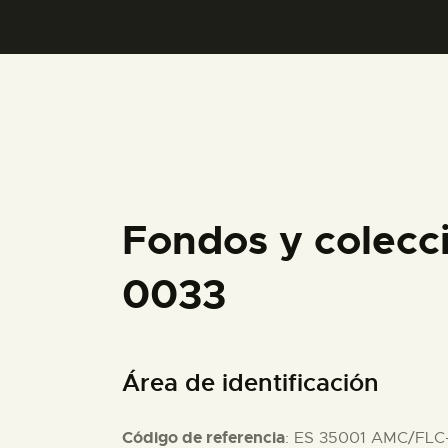
Fondos y colecc
0033
Área de identificación
Código de referencia
: ES 35001 AMC/FLC