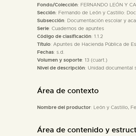
Fondo/Colección
: FERNANDO LEÓN Y CAS
Sección
: Fernando de León y Castillo: D
Subsección
: Documentación escolar y ac
Serie
: Cuadernos de apuntes
Código de clasificación
: 1.1.2
Título
: Apuntes de Hacienda Pública de E
Fechas
: s.d.
Volumen y soporte
: 13 (cuart.)
Nivel de descripción
: Unidad documental 
Área de contexto
Nombre del productor
: León y Castillo, 
Área de contenido y estruc