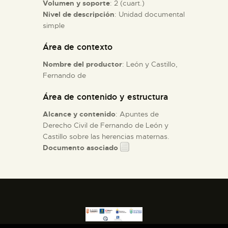
Volumen y soporte
: 2 (cuart.)
Nivel de descripción
: Unidad documental
ESPAÑOL
simple
Área de contexto
Nombre del productor
: León y Castillo,
Fernando de
Área de contenido y estructura
Alcance y contenido
: Apuntes de
Derecho Civil de Fernando de León y
Castillo sobre las herencias maternas.
Documento asociado