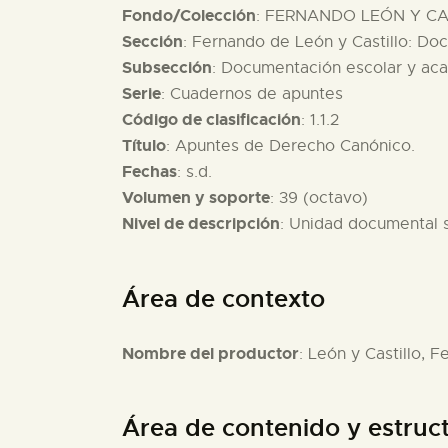
Fondo/Colección
: FERNANDO LEÓN Y CAS
Sección
: Fernando de León y Castillo: D
Subsección
: Documentación escolar y ac
Serie
: Cuadernos de apuntes
Código de clasificación
: 1.1.2
Título
: Apuntes de Derecho Canónico.
Fechas
: s.d.
Volumen y soporte
: 39 (octavo)
Nivel de descripción
: Unidad documental 
Área de contexto
Nombre del productor
: León y Castillo, 
Área de contenido y estruc