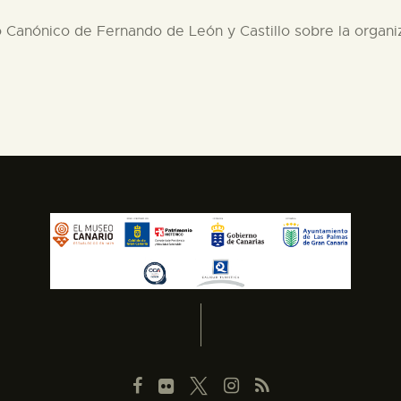
Canónico de Fernando de León y Castillo sobre la organiz