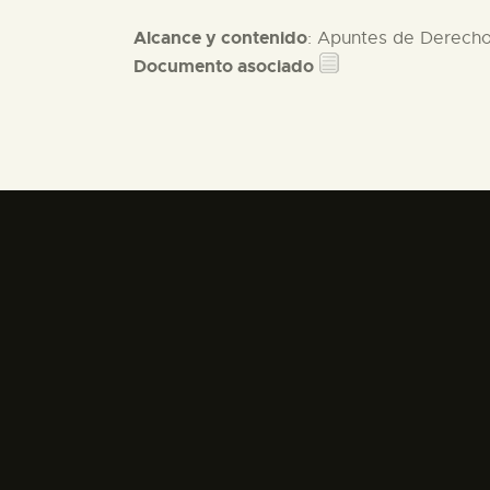
Alcance y contenido
: Apuntes de Derecho 
Documento asociado