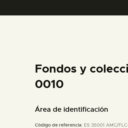
Fondos y colecc
0010
Área de identificación
Código de referencia
: ES 35001 AMC/FLC