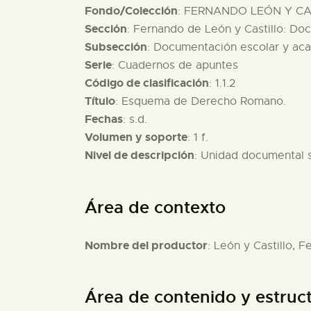
Fondo/Colección
: FERNANDO LEÓN Y CAS
Sección
: Fernando de León y Castillo: D
Subsección
: Documentación escolar y ac
Serie
: Cuadernos de apuntes
Código de clasificación
: 1.1.2
Título
: Esquema de Derecho Romano.
Fechas
: s.d.
Volumen y soporte
: 1 f.
Nivel de descripción
: Unidad documental 
Área de contexto
Nombre del productor
: León y Castillo, 
Área de contenido y estruc