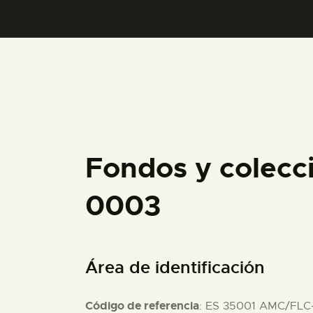
Fondos y colecc
0003
Área de identificación
Código de referencia
: ES 35001 AMC/FLC