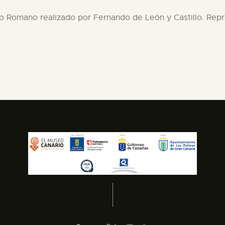
 Romano realizado por Fernando de León y Castillo. Repre