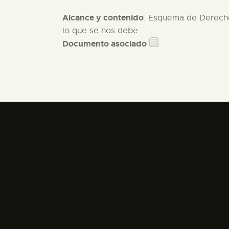
Alcance y contenido
: Esquema de Derecho
lo que se nos debe.
Documento asociado