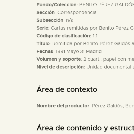
Fondo/Colección
: BENITO PÉREZ GALDÓS 
Sección
: Correspondencia
Subsección
: n/a
Serie
: Cartas remitidas por Benito Pérez 
Código de clasificación
: 1.1
Título
: Remitida por Benito Pérez Galdós 
Fechas
: 1891.Mayo.31.Madrid
Volumen y soporte
: 2 cuart.: papel con 
Nivel de descripción
: Unidad documental 
Área de contexto
Nombre del productor
: Pérez Galdós, Ben
Área de contenido y estruc