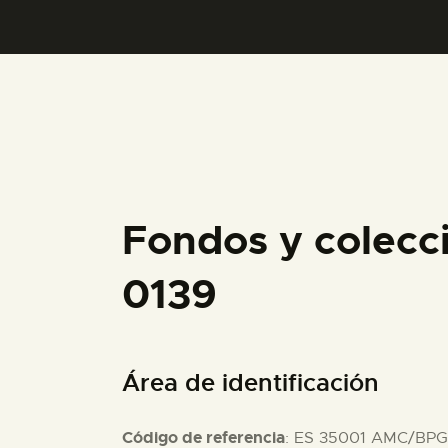
Fondos y colecc
0139
Área de identificación
Código de referencia
: ES 35001 AMC/BPG