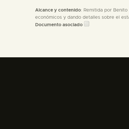
Alcance y contenido
: Remitida por Benito
económicos y dando detalles sobre el est
Documento asociado