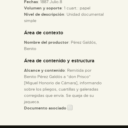
Fechas
: 1887.Julio.8
Volumen y soporte
: 1 cuart.: papel
ESPAÑOL
Nivel de descripción
: Unidad documental
simple
Área de contexto
Nombre del productor
: Pérez Galdós,
Benito
Área de contenido y estructura
Alcance y contenido
: Remitida por
Benito Pérez Galdós a "don Prisco"
[Miguel Honorio de Cámara], informando
sobre los pliegos, cuartillas y galeradas
corregidas que envía. Se queja de su
jaqueca.
Documento asociado