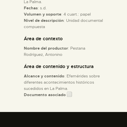
La Palma.
Fechas
: s.d.
ESPAÑOL
Volumen y soporte
: 4 cuart.: papel
Nivel de descripción
: Unidad documental
compuesta
Área de contexto
Nombre del productor
: Pestana
Rodríguez, Antonino
Área de contenido y estructura
Alcance y contenido
: Efemérides sobre
diferentes acontecimientos históricos
sucedidos en La Palma.
Documento asociado