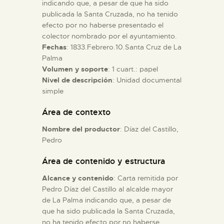
indicando que, a pesar de que ha sido
publicada la Santa Cruzada, no ha tenido
ESPAÑOL
efecto por no haberse presentado el
colector nombrado por el ayuntamiento.
Fechas
: 1833.Febrero.10.Santa Cruz de La
Palma
Volumen y soporte
: 1 cuart.: papel
Nivel de descripción
: Unidad documental
simple
Área de contexto
Nombre del productor
: Díaz del Castillo,
Pedro
Área de contenido y estructura
Alcance y contenido
: Carta remitida por
Pedro Díaz del Castillo al alcalde mayor
de La Palma indicando que, a pesar de
que ha sido publicada la Santa Cruzada,
no ha tenido efecto por no haberse