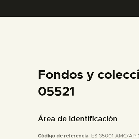
Fondos y colecc
05521
Área de identificación
Código de referencia
: ES 35001 AMC/AP-