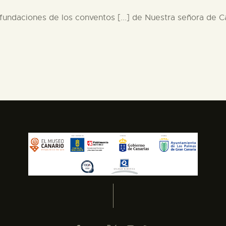
s fundaciones de los conventos [...] de Nuestra señora de C