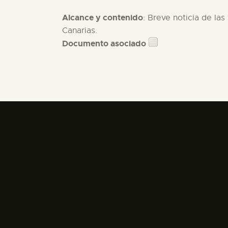
Alcance y contenido
: Breve noticia de la
Canarias.
Documento asociado