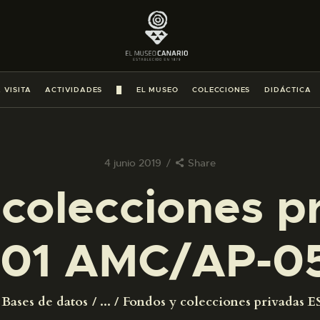
PREPARAR LA VISITA
ACTIVIDADES
 VISITA
ACTIVIDADES
█
EL MUSEO
COLECCIONES
DIDÁCTICA
█
EL MUSEO
4 junio 2019
Share
colecciones p
COLECCIONES
01 AMC/AP-0
DIDÁCTICA
ESPAÑOL
Bases de datos
...
Fondos y colecciones privadas ES