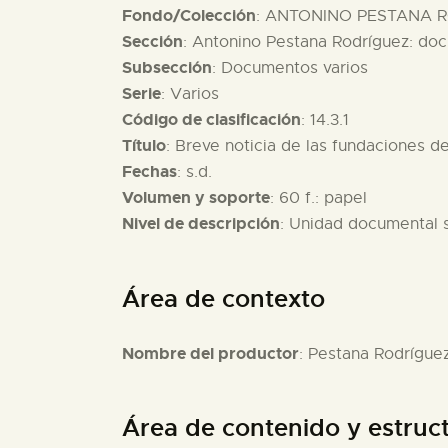
Fondo/Colección
: ANTONINO PESTANA R
Sección
: Antonino Pestana Rodríguez: do
Subsección
: Documentos varios
Serie
: Varios
Código de clasificación
: 14.3.1
Título
: Breve noticia de las fundaciones d
Fechas
: s.d.
Volumen y soporte
: 60 f.: papel
Nivel de descripción
: Unidad documental 
Área de contexto
Nombre del productor
: Pestana Rodrígue
Área de contenido y estruc