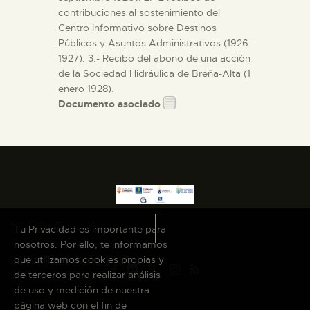
contribuciones al sostenimiento del
Centro Informativo sobre Destinos
Públicos y Asuntos Administrativos (1926-
1927). 3.- Recibo del abono de una acción
de la Sociedad Hidráulica de Breña-Alta (1
enero 1928).
Documento asociado
Tu Privacidad es importante para
nosotros. Por ello, te informamos
que utilizamos cookies propias y
de terceros para realizar análisis
de uso y medición de nuestra
página web con el fin de