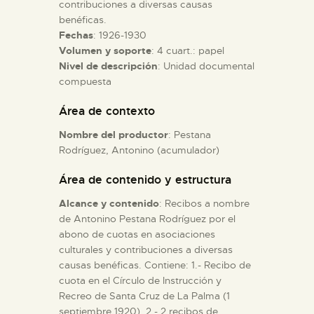
contribuciones a diversas causas
benéficas.
ESPAÑOL
Fechas
: 1926-1930
Volumen y soporte
: 4 cuart.: papel
Nivel de descripción
: Unidad documental
compuesta
Área de contexto
Nombre del productor
: Pestana
Rodríguez, Antonino (acumulador)
Área de contenido y estructura
Alcance y contenido
: Recibos a nombre
de Antonino Pestana Rodríguez por el
abono de cuotas en asociaciones
culturales y contribuciones a diversas
causas benéficas. Contiene: 1.- Recibo de
cuota en el Círculo de Instrucción y
Recreo de Santa Cruz de La Palma (1
septiembre 1920). 2.- 2 recibos de