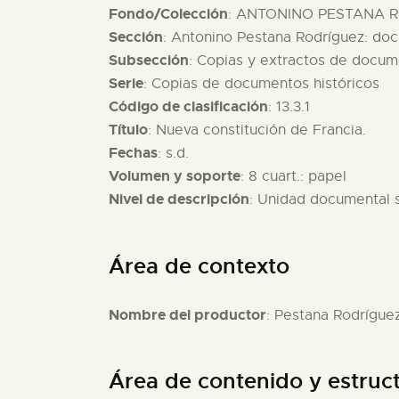
Fondo/Colección
: ANTONINO PESTANA R
Sección
: Antonino Pestana Rodríguez: do
Subsección
: Copias y extractos de docum
Serie
: Copias de documentos históricos
Código de clasificación
: 13.3.1
Título
: Nueva constitución de Francia.
Fechas
: s.d.
Volumen y soporte
: 8 cuart.: papel
Nivel de descripción
: Unidad documental 
Área de contexto
Nombre del productor
: Pestana Rodrígue
Área de contenido y estruc