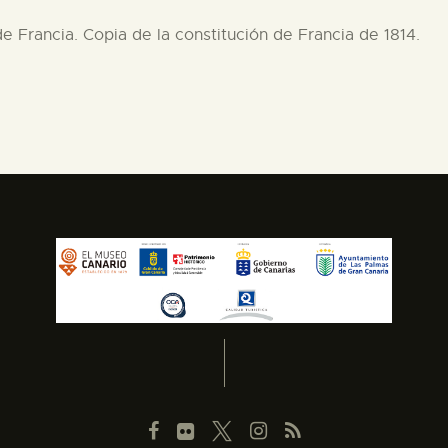
de Francia. Copia de la constitución de Francia de 1814.