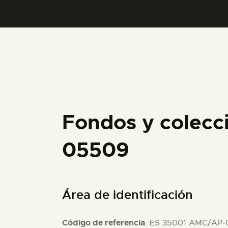
Fondos y colecc
05509
Área de identificación
Código de referencia
: ES 35001 AMC/AP