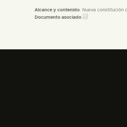
Alcance y contenido
: Nueva constitución 
Documento asociado