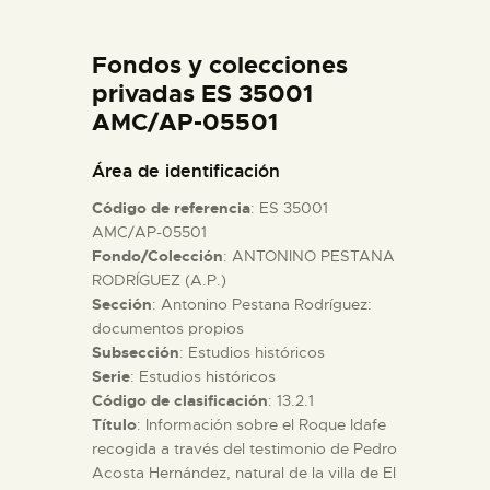
DIDÁCTICA
Fondos y colecciones
ESPAÑOL
privadas ES 35001
AMC/AP-05501
PREPARAR LA VISITA
Área de identificación
Código de referencia
: ES 35001
ACTIVIDADES
AMC/AP-05501
Fondo/Colección
: ANTONINO PESTANA
RODRÍGUEZ (A.P.)
█
Sección
: Antonino Pestana Rodríguez:
documentos propios
EL MUSEO
Subsección
: Estudios históricos
Serie
: Estudios históricos
Código de clasificación
: 13.2.1
COLECCIONES
Título
: Información sobre el Roque Idafe
recogida a través del testimonio de Pedro
Acosta Hernández, natural de la villa de El
DIDÁCTICA