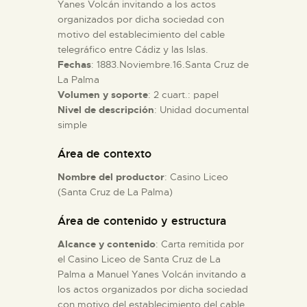
Yanes Volcán invitando a los actos
organizados por dicha sociedad con
ESPAÑOL
motivo del establecimiento del cable
telegráfico entre Cádiz y las Islas.
Fechas
: 1883.Noviembre.16.Santa Cruz de
La Palma
Volumen y soporte
: 2 cuart.: papel
Nivel de descripción
: Unidad documental
simple
Área de contexto
Nombre del productor
: Casino Liceo
(Santa Cruz de La Palma)
Área de contenido y estructura
Alcance y contenido
: Carta remitida por
el Casino Liceo de Santa Cruz de La
Palma a Manuel Yanes Volcán invitando a
los actos organizados por dicha sociedad
con motivo del establecimiento del cable