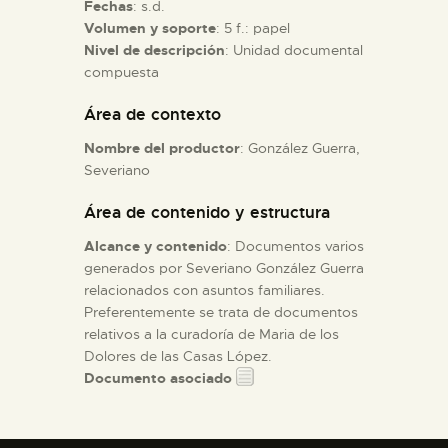
Fechas
: s.d.
Volumen y soporte
: 5 f.: papel
ESPAÑOL
Nivel de descripción
: Unidad documental
compuesta
Área de contexto
Nombre del productor
: González Guerra,
Severiano
Área de contenido y estructura
Alcance y contenido
: Documentos varios
generados por Severiano González Guerra
relacionados con asuntos familiares.
Preferentemente se trata de documentos
relativos a la curadoría de Maria de los
Dolores de las Casas López.
Documento asociado