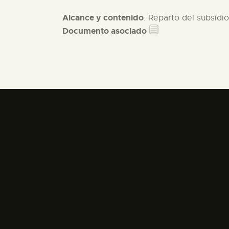
Alcance y contenido
: Reparto del subsidi
Documento asociado