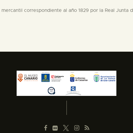
o mercantil correspondiente al año 1829 por la Real Junta 