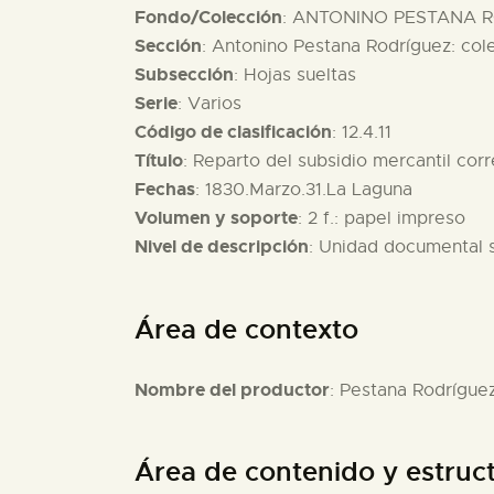
Fondo/Colección
: ANTONINO PESTANA R
Sección
: Antonino Pestana Rodríguez: col
Subsección
: Hojas sueltas
Serie
: Varios
Código de clasificación
: 12.4.11
Título
: Reparto del subsidio mercantil cor
Fechas
: 1830.Marzo.31.La Laguna
Volumen y soporte
: 2 f.: papel impreso
Nivel de descripción
: Unidad documental 
Área de contexto
Nombre del productor
: Pestana Rodrígue
Área de contenido y estruc