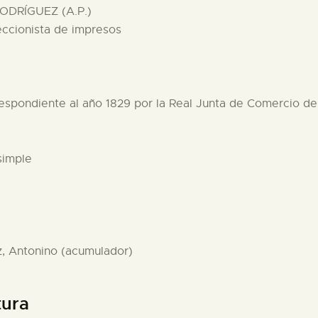
ODRÍGUEZ (A.P.)
eccionista de impresos
respondiente al año 1829 por la Real Junta de Comercio de 
simple
z, Antonino (acumulador)
tura