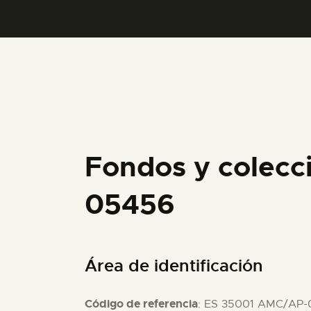
Fondos y colecc
05456
Área de identificación
Código de referencia
: ES 35001 AMC/AP