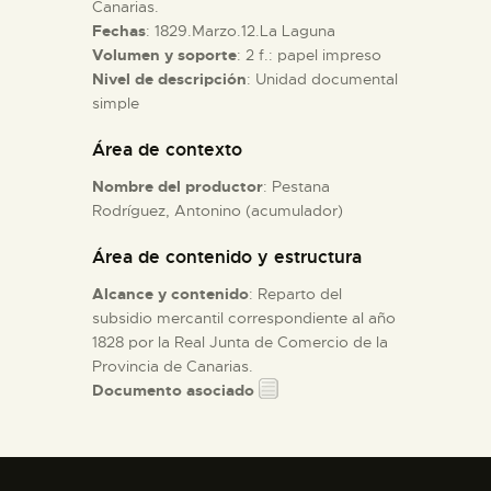
Canarias.
Fechas
: 1829.Marzo.12.La Laguna
ESPAÑOL
Volumen y soporte
: 2 f.: papel impreso
Nivel de descripción
: Unidad documental
simple
Área de contexto
Nombre del productor
: Pestana
Rodríguez, Antonino (acumulador)
Área de contenido y estructura
Alcance y contenido
: Reparto del
subsidio mercantil correspondiente al año
1828 por la Real Junta de Comercio de la
Provincia de Canarias.
Documento asociado