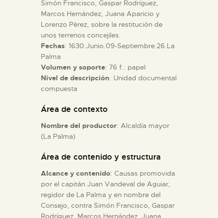
Simón Francisco, Gaspar Rodríguez,
Marcos Hernández, Juana Aparicio y
ESPAÑOL
Lorenzo Pérez, sobre la restitución de
unos terrenos concejiles.
Fechas
: 1630.Junio.09-Septiembre.26.La
Palma
Volumen y soporte
: 76 f.: papel
Nivel de descripción
: Unidad documental
compuesta
Área de contexto
Nombre del productor
: Alcaldía mayor
(La Palma)
Área de contenido y estructura
Alcance y contenido
: Causas promovida
por el capitán Juan Vandeval de Aguiar,
regidor de La Palma y en nombre del
Consejo, contra Simón Francisco, Gaspar
Rodríguez, Marcos Hernández, Juana