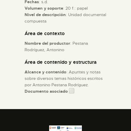
Fechas
: s.d.
Volumen y soporte
: 20 f.: papel
ESPAÑOL
Nivel de descripción
: Unidad documental
compuesta
Área de contexto
Nombre del productor
: Pestana
Rodríguez, Antonino
Área de contenido y estructura
Alcance y contenido
: Apuntes y notas
sobre diversos temas históricos escritos
por Antonino Pestana Rodríguez.
Documento asociado