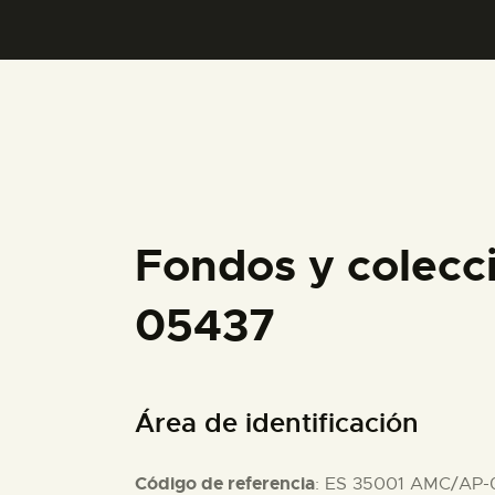
Fondos y colecc
05437
Área de identificación
Código de referencia
: ES 35001 AMC/AP-