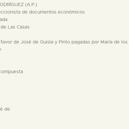
ODRÍGUEZ (A.P.)
leccionista de documentos económicos
vada
 de Las Casas
favor de José de Guisla y Pinto pagadas por María de los 
.
 compuesta
sé de