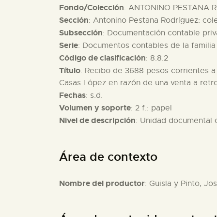
Fondo/Colección
: ANTONINO PESTANA R
Sección
: Antonino Pestana Rodríguez: co
Subsección
: Documentación contable pri
Serie
: Documentos contables de la familia
Código de clasificación
: 8.8.2
Título
: Recibo de 3688 pesos corrientes a 
Casas López en razón de una venta a retro
Fechas
: s.d.
Volumen y soporte
: 2 f.: papel
Nivel de descripción
: Unidad documental
Área de contexto
Nombre del productor
: Guisla y Pinto, Jo