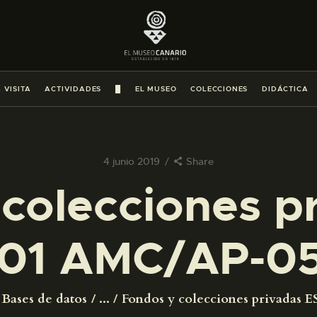
PREPARAR LA VISITA
ACTIVIDADES
 VISITA
ACTIVIDADES
█
EL MUSEO
COLECCIONES
DIDÁCTICA
█
EL MUSEO
4 junio 2019
Share
colecciones p
COLECCIONES
01 AMC/AP-0
DIDÁCTICA
ESPAÑOL
Bases de datos
...
Fondos y colecciones privadas ES