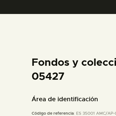
Fondos y colecc
05427
Área de identificación
Código de referencia
: ES 35001 AMC/AP-