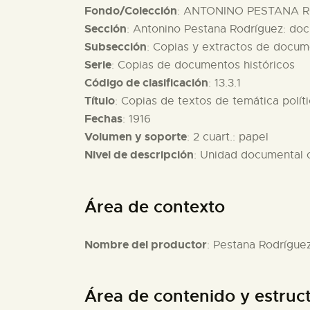
Fondo/Colección
: ANTONINO PESTANA R
Sección
: Antonino Pestana Rodríguez: do
Subsección
: Copias y extractos de docum
Serie
: Copias de documentos históricos
Código de clasificación
: 13.3.1
Título
: Copias de textos de temática polít
Fechas
: 1916
Volumen y soporte
: 2 cuart.: papel
Nivel de descripción
: Unidad documental
Área de contexto
Nombre del productor
: Pestana Rodrígue
Área de contenido y estruc