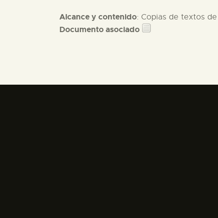
Alcance y contenido
: Copias de textos de
Documento asociado