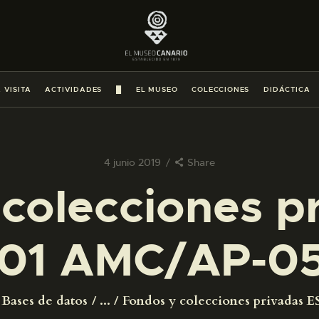
PREPARAR LA VISITA
ACTIVIDADES
 VISITA
ACTIVIDADES
█
EL MUSEO
COLECCIONES
DIDÁCTICA
█
EL MUSEO
4 junio 2019
Share
colecciones p
COLECCIONES
01 AMC/AP-0
DIDÁCTICA
ESPAÑOL
Bases de datos
...
Fondos y colecciones privadas ES