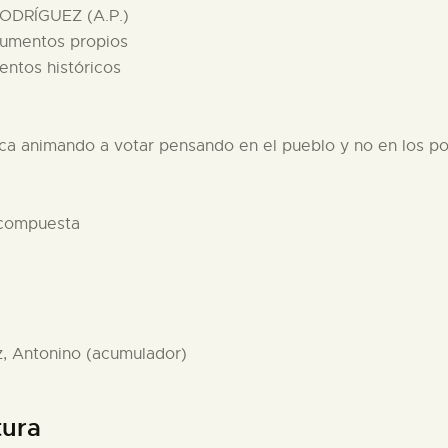
ODRÍGUEZ (A.P.)
cumentos propios
entos históricos
ica animando a votar pensando en el pueblo y no en los pol
 compuesta
z, Antonino (acumulador)
tura