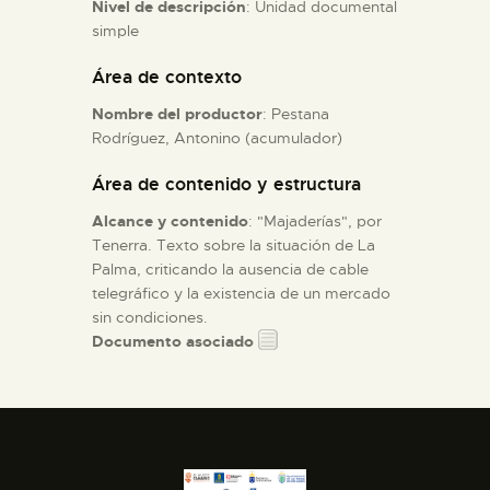
Nivel de descripción
: Unidad documental
simple
ESPAÑOL
Área de contexto
Nombre del productor
: Pestana
Rodríguez, Antonino (acumulador)
Área de contenido y estructura
Alcance y contenido
: "Majaderías", por
Tenerra. Texto sobre la situación de La
Palma, criticando la ausencia de cable
telegráfico y la existencia de un mercado
sin condiciones.
Documento asociado