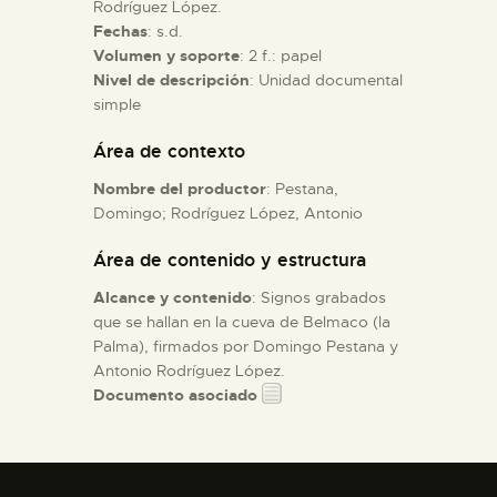
Rodríguez López.
Fechas
: s.d.
ESPAÑOL
Volumen y soporte
: 2 f.: papel
Nivel de descripción
: Unidad documental
simple
Área de contexto
Nombre del productor
: Pestana,
Domingo; Rodríguez López, Antonio
Área de contenido y estructura
Alcance y contenido
: Signos grabados
que se hallan en la cueva de Belmaco (la
Palma), firmados por Domingo Pestana y
Antonio Rodríguez López.
Documento asociado