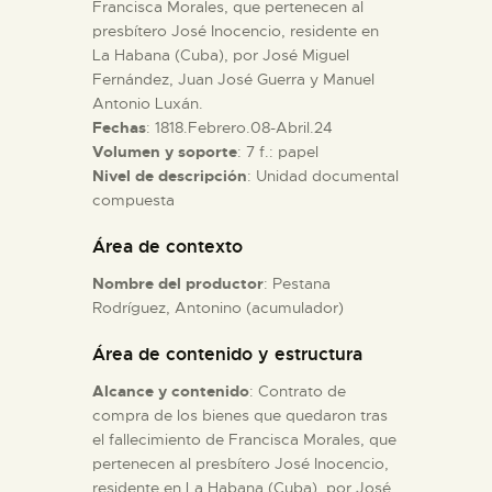
Francisca Morales, que pertenecen al
presbítero José Inocencio, residente en
ESPAÑOL
La Habana (Cuba), por José Miguel
Fernández, Juan José Guerra y Manuel
Antonio Luxán.
Fechas
: 1818.Febrero.08-Abril.24
Volumen y soporte
: 7 f.: papel
Nivel de descripción
: Unidad documental
compuesta
Área de contexto
Nombre del productor
: Pestana
Rodríguez, Antonino (acumulador)
Área de contenido y estructura
Alcance y contenido
: Contrato de
compra de los bienes que quedaron tras
el fallecimiento de Francisca Morales, que
pertenecen al presbítero José Inocencio,
residente en La Habana (Cuba), por José