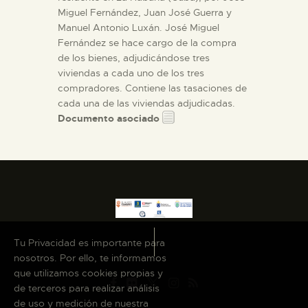
Miguel Fernández, Juan José Guerra y
Manuel Antonio Luxán. José Miguel
Fernández se hace cargo de la compra
de los bienes, adjudicándose tres
viviendas a cada uno de los tres
compradores. Contiene las tasaciones de
cada una de las viviendas adjudicadas.
Documento asociado
Tu Privacidad es importante para
nosotros. Por ello, te informamos
que utilizamos cookies propias y
de terceros para realizar análisis
de uso y medición de nuestra