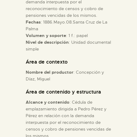
demanda interpuesta por el
reconocimiento de censos y cobro de
ESPAÑOL
pensiones vencidas de los mismos.
Fechas
: 1886.Mayo.08.Santa Cruz de La
Palma
Volumen y soporte
: 1 f.: papel
Nivel de descripción
: Unidad documental
simple
Área de contexto
Nombre del productor
: Concepción y
Díaz, Miguel
Área de contenido y estructura
Alcance y contenido
: Cédula de
emplazamiento dirigida a Pedro Pérez y
Pérez en relación con la demanda
interpuesta por el reconocimiento de
censos y cobro de pensiones vencidas de
los mismos.